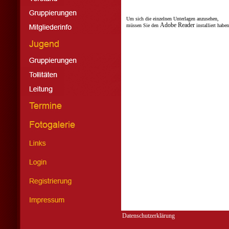
Um sich die einzelnen Unterlagen anzusehen,
Adobe Reader
müssen Sie den
installiert habe
Datenschutzerklärung