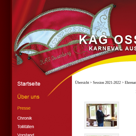
Übersicht
>
Session 2021-2022
> Ehrenam