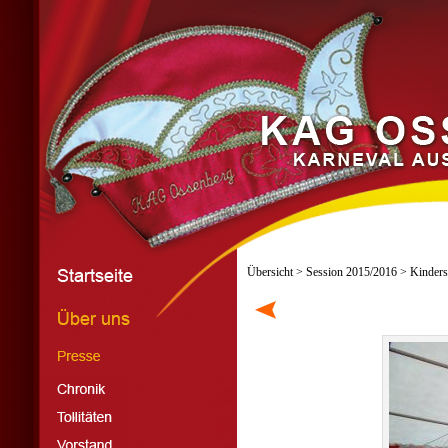
Übersicht
>
Session 2015/2016
> Kinders