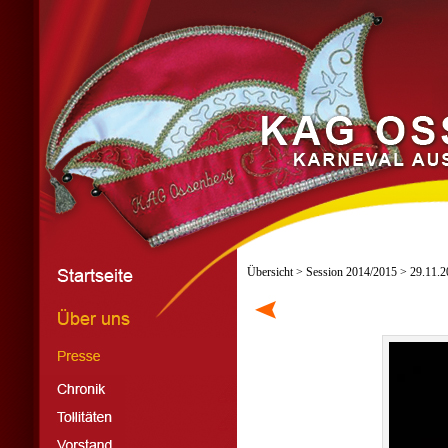
Übersicht
>
Session 2014/2015
> 29.11.20