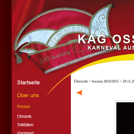
Übersicht
>
Session 2014/2015
> 29.11.20