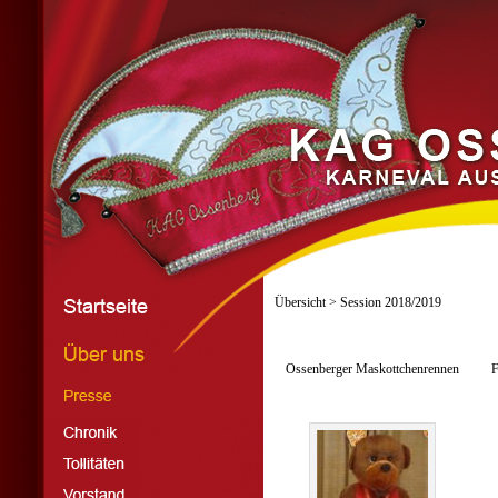
Übersicht
> Session 2018/2019
Ossenberger Maskottchenrennen
F